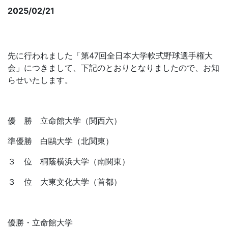
2025/02/21
第47回 全日本大学軟式野球選手権大会 結果報
告
先に行われました「第47回全日本大学軟式野球選手権大
会」につきまして、下記のとおりとなりましたので、お知
らせいたします。
優 勝 立命館大学（関西六）
準優勝 白鷗大学（北関東）
３ 位 桐蔭横浜大学（南関東）
３ 位 大東文化大学（首都）
優勝・立命館大学