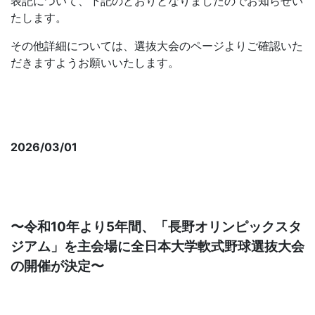
表記について、下記のとおりとなりましたのでお知らせい
たします。
その他詳細については、選抜大会のページよりご確認いた
だきますようお願いいたします。
■トーナメント表 確定版
2026/03/01
長野市および「ながの観光コンベンションビ
ューロー」と選抜大会開催に関する覚書を締
結
〜令和10年より5年間、「長野オリンピックスタ
ジアム」を主会場に全日本大学軟式野球選抜大会
の開催が決定〜