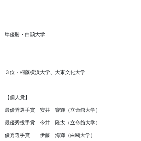
準優勝・白鷗大学
３位・桐蔭横浜大学、大東文化大学
【個人賞】
最優秀選手賞 安井 響輝（立命館大学）
最優秀投手賞 今井 隆太（立命館大学）
優秀選手賞 伊藤 海輝（白鷗大学）