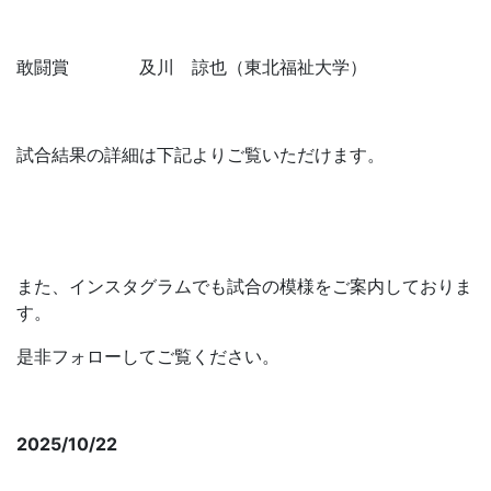
敢闘賞 及川 諒也（東北福祉大学）
試合結果の詳細は下記よりご覧いただけます。
第48回全日本大学軟式野球選手権大会・一球速報
また、インスタグラムでも試合の模様をご案内しておりま
す。
是非フォローしてご覧ください。
全日本大学軟式野球連盟【公式】Instagram
2025/10/22
第48回全日本大学軟式野球選手権大会組み合