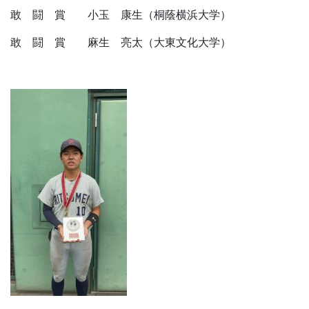
敢 闘 賞 小玉 康生（桐蔭横浜大学）
敢 闘 賞 麻生 亮太（大東文化大学）