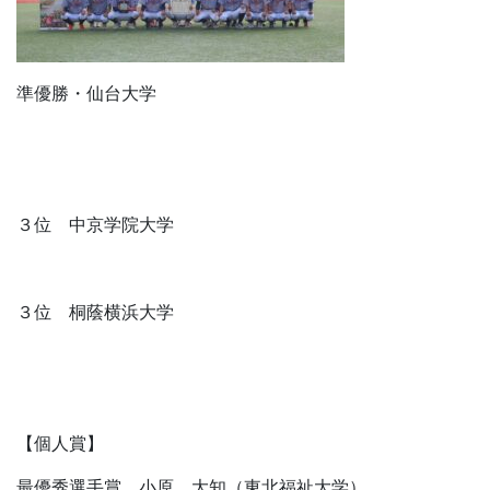
準優勝・仙台大学
３位 中京学院大学
３位 桐蔭横浜大学
【個人賞】
最優秀選手賞 小原 大知（東北福祉大学）