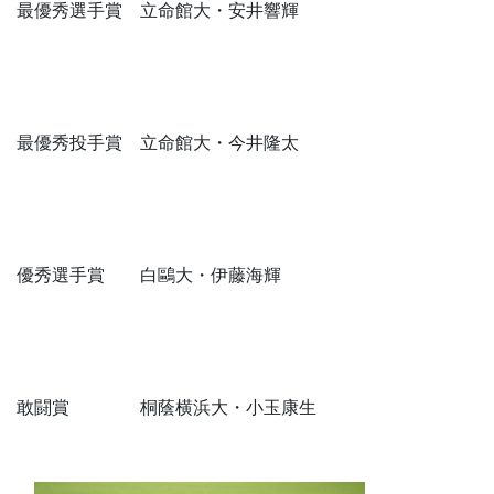
最優秀選手賞 立命館大・安井響輝
最優秀投手賞 立命館大・今井隆太
優秀選手賞 白鷗大・伊藤海輝
敢闘賞 桐蔭横浜大・小玉康生