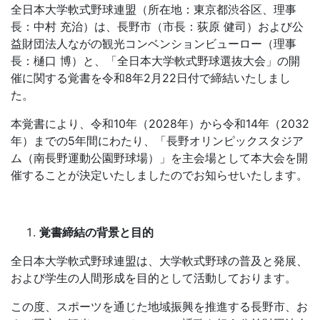
全日本大学軟式野球連盟（所在地：東京都渋谷区、理事
長：中村 充治）は、長野市（市長：荻原 健司）および公
益財団法人ながの観光コンベンションビューロー（理事
長：樋口 博）と、「全日本大学軟式野球選抜大会」の開
催に関する覚書を令和8年2月22日付で締結いたしまし
た。
本覚書により、令和10年（2028年）から令和14年（2032
年）までの5年間にわたり、「長野オリンピックスタジア
ム（南長野運動公園野球場）」を主会場として本大会を開
催することが決定いたしましたのでお知らせいたします。
覚書締結の背景と目的
全日本大学軟式野球連盟は、大学軟式野球の普及と発展、
および学生の人間形成を目的として活動しております。
この度、スポーツを通じた地域振興を推進する長野市、お