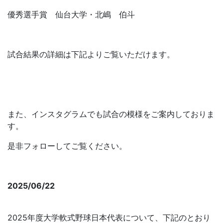
優秀選手賞 仙台大学・北嶋 伯斗
試合結果の詳細は下記よりご覧いただけます。
第５回全日本大学軟式野球選抜大会・一球速報
また、インスタグラムでも試合の模様をご案内しておりま
す。
是非フォローしてご覧ください。
全日本大学軟式野球連盟【公式】Instagram
2025/06/22
2025年度 大学軟式野球日本代表について
2025年度大学軟式野球日本代表について、下記のとおり