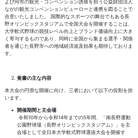
よび同市の観光・コンベンション誘致を担う公益財団法人
ながの観光コンベンションビューローと連携を図ることで
合意いたしました。 国際的なスポーツの舞台でもある長
野オリンピックスタジアムで全国大会を開催することは、
大学軟式野球の競技レベル向上とブランド価値向上に大き
く寄与するものであり、同時に全国から集まる選手・関係
者を通じた長野市への地域経済波及効果も期待しておりま
す。
覚書の主な内容
本大会の円滑な開催に向け、三者において以下の役割を担
います。
開催期間と主会場
令和10年から令和14年までの5年間、「南長野運動
公園野球場（長野オリンピックスタジアム）」を主
会場として全日本大学軟式野球選抜大会を開催す