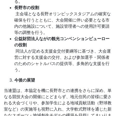
る。
長野市の役割
主会場となる長野オリンピックスタジアムの確実な
確保を行うとともに、大会開催に伴い必要となる市
内の他施設について、施設管理者への使用許可要請
等の調整を行う。
公益財団法人ながの観光コンベンションビューロー
の役割
同法人が定める支援金交付要綱等に基づき、大会運
営に対する支援金の交付、および参加選手・関係者
のためのシャトルバスの提供等、多角的な支援を行
う。
今後の展望
当連盟は、本協定を機に長野市との連携をさらに深め、単
なる競技大会の開催にとどまらず、地元住民の皆様に愛さ
れる大会づくりや、参加学生による地域貢献活動（野球教
室など）の実施等も視野に入れ、大学軟式野球を通じた新
たなスポーツ・地域創生モデルの構築を目指してまいりま