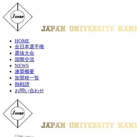
HOME
全日本選手権
選抜大会
国際交流
NEWS
連盟概要
加盟校一覧
熱戦譜
お問い合わせ