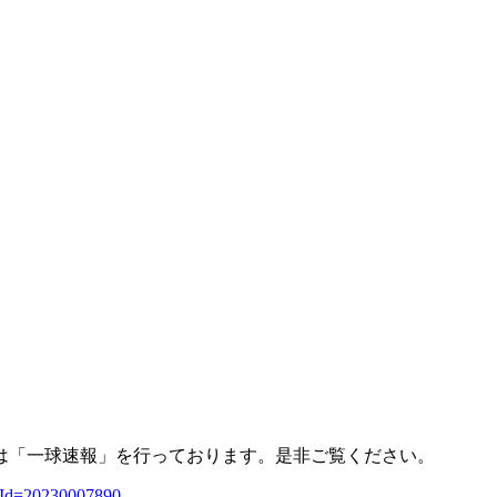
は「一球速報」を行っております。是非ご覧ください。
upId=20230007890