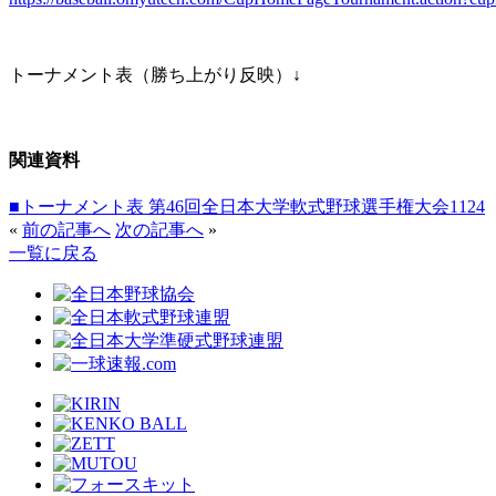
トーナメント表（勝ち上がり反映）↓
関連資料
■トーナメント表 第46回全日本大学軟式野球選手権大会1124
«
前の記事へ
次の記事へ
»
一覧に戻る