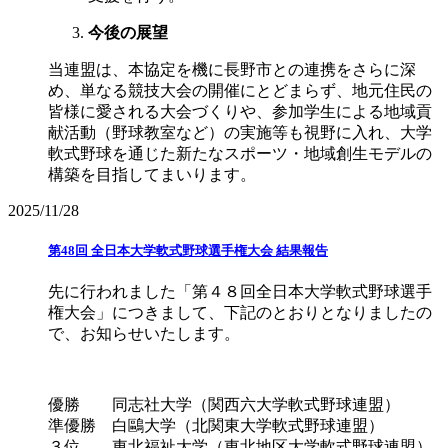
今後の展望
当連盟は、本協定を機に長野市との連携をさらに深
め、単なる競技大会の開催にとどまらず、地元住民の
皆様に愛される大会づくりや、参加学生による地域貢
献活動（野球教室など）の実施等も視野に入れ、大学
軟式野球を通じた新たなスポーツ・地域創生モデルの
構築を目指してまいります。
2025/11/28
第48回 全日本大学軟式野球選手権大会 結果報告
先に行われました「第４８回全日本大学軟式野球選手
権大会」につきまして、下記のとおりとなりましたの
で、お知らせいたします。
優勝 同志社大学（関西六大学軟式野球連盟）
準優勝 白鷗大学（北関東大学軟式野球連盟）
３位 東北福祉大学（東北地区大学軟式野球連盟）