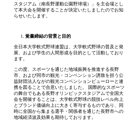
スタジアム（南長野運動公園野球場）」を主会場とし
て本大会を開催することが決定いたしましたのでお知
らせいたします。
覚書締結の背景と目的
全日本大学軟式野球連盟は、大学軟式野球の普及と発
展、および学生の人間形成を目的として活動しており
ます。
この度、スポーツを通じた地域振興を推進する長野
市、および同市の観光・コンベンション誘致を担う公
益財団法人ながの観光コンベンションビューローと連
携を図ることで合意いたしました。 国際的なスポーツ
の舞台でもある長野オリンピックスタジアムで全国大
会を開催することは、大学軟式野球の競技レベル向上
とブランド価値向上に大きく寄与するものであり、同
時に全国から集まる選手・関係者を通じた長野市への
地域経済波及効果も期待しております。