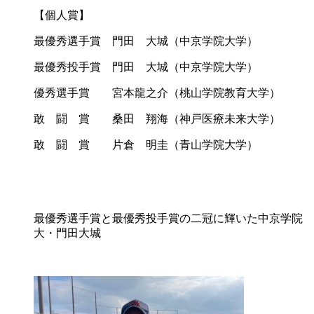
【個人賞】
最優秀選手賞 門田 大城（中京学院大学）
最優秀投手賞 門田 大城（中京学院大学）
優秀選手賞 宮本龍之介（桃山学院教育大学）
敢 闘 賞 桑田 翔海（神戸医療未来大学）
敢 闘 賞 片倉 明圭（青山学院大学）
最優秀選手賞と最優秀投手賞の二冠に輝いた中京学院
大・門田大城