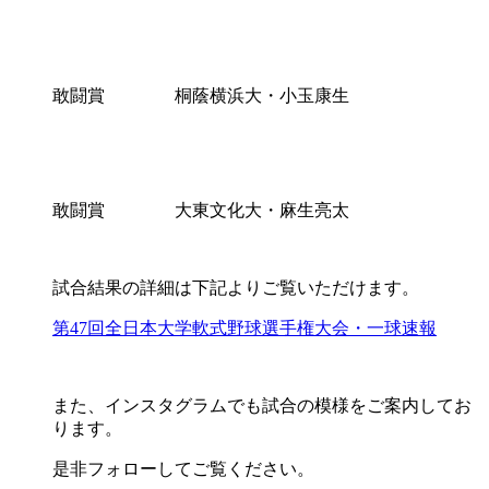
敢闘賞 桐蔭横浜大・小玉康生
敢闘賞 大東文化大・麻生亮太
試合結果の詳細は下記よりご覧いただけます。
第47回全日本大学軟式野球選手権大会・一球速報
また、インスタグラムでも試合の模様をご案内してお
ります。
是非フォローしてご覧ください。