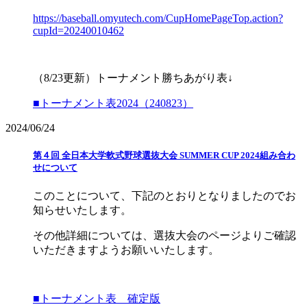
https://baseball.omyutech.com/CupHomePageTop.action?
cupId=20240010462
（8/23更新）トーナメント勝ちあがり表↓
■トーナメント表2024（240823）
2024/06/24
第４回 全日本大学軟式野球選抜大会 SUMMER CUP 2024組み合わ
せについて
このことについて、下記のとおりとなりましたのでお
知らせいたします。
その他詳細については、選抜大会のページよりご確認
いただきますようお願いいたします。
■トーナメント表 確定版