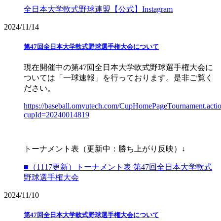
全日本大学軟式野球連盟【公式】Instagram
2024/11/14
第47回全日本大学軟式野球選手権大会について
現在開催中の第47回全日本大学軟式野球選手権大会に
ついては「一球速報」を行っております。是非ご覧く
ださい。
https://baseball.omyutech.com/CupHomePageTournament.acti
cupId=20240014819
トーナメント表（更新中：勝ち上がり反映）↓
■（1117更新）トーナメント表 第47回全日本大学軟式
野球選手権大会
2024/11/10
第47回全日本大学軟式野球選手権大会について