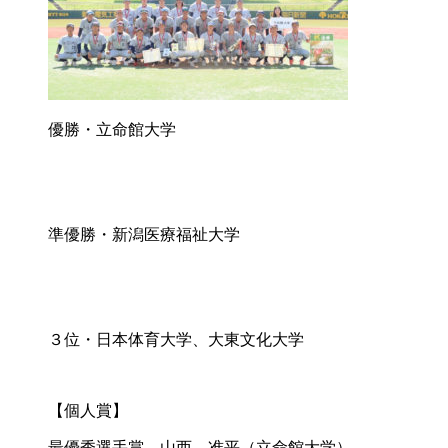
優勝・立命館大学
準優勝・新潟医療福祉大学
３位・日本体育大学、大東文化大学
【個人賞】
最優秀選手賞 山西 准平（立命館大学）