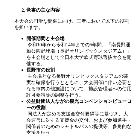
覚書の主な内容
本大会の円滑な開催に向け、三者において以下の役割
を担います。
開催期間と主会場
令和10年から令和14年までの5年間、「南長野運
動公園野球場（長野オリンピックスタジアム）」
を主会場として全日本大学軟式野球選抜大会を開
催する。
長野市の役割
主会場となる長野オリンピックスタジアムの確
実な確保を行うとともに、大会開催に伴い必要と
なる市内の他施設について、施設管理者への使用
許可要請等の調整を行う。
公益財団法人ながの観光コンベンションビューロ
ーの役割
同法人が定める支援金交付要綱等に基づき、大
会運営に対する支援金の交付、および参加選手・
関係者のためのシャトルバスの提供等、多角的な
支援を行う。