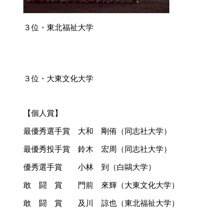
３位・東北福祉大学
３位・大東文化大学
【個人賞】
最優秀選手賞 大和 剛侑（同志社大学）
最優秀投手賞 鈴木 宏周（同志社大学）
優秀選手賞 小林 到（白鷗大学）
敢 闘 賞 門前 來輝（大東文化大学）
敢 闘 賞 及川 諒也（東北福祉大学）