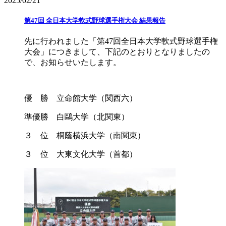
2025/02/21
第47回 全日本大学軟式野球選手権大会 結果報告
先に行われました「第47回全日本大学軟式野球選手権
大会」につきまして、下記のとおりとなりましたの
で、お知らせいたします。
優 勝 立命館大学（関西六）
準優勝 白鷗大学（北関東）
３ 位 桐蔭横浜大学（南関東）
３ 位 大東文化大学（首都）