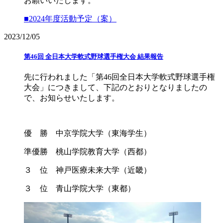
お願いいたします。
■2024年度活動予定（案）
2023/12/05
第46回 全日本大学軟式野球選手権大会 結果報告
先に行われました「第46回全日本大学軟式野球選手権
大会」につきまして、下記のとおりとなりましたの
で、お知らせいたします。
優 勝 中京学院大学（東海学生）
準優勝 桃山学院教育大学（西都）
３ 位 神戸医療未来大学（近畿）
３ 位 青山学院大学（東都）