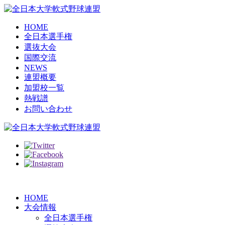
HOME
全日本選手権
選抜大会
国際交流
NEWS
連盟概要
加盟校一覧
熱戦譜
お問い合わせ
HOME
大会情報
全日本選手権