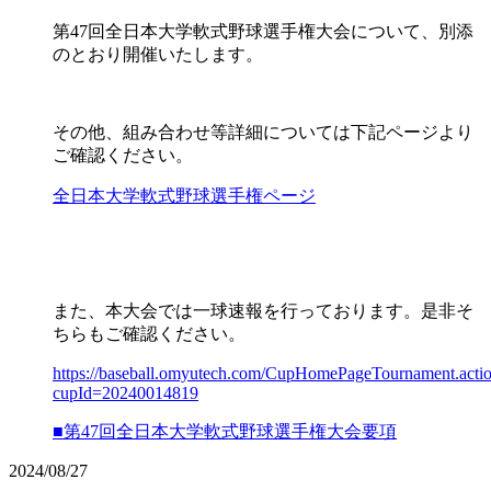
第47回全日本大学軟式野球選手権大会について、別添
のとおり開催いたします。
その他、組み合わせ等詳細については下記ページより
ご確認ください。
全日本大学軟式野球選手権ページ
また、本大会では一球速報を行っております。是非そ
ちらもご確認ください。
https://baseball.omyutech.com/CupHomePageTournament.acti
cupId=20240014819
■第47回全日本大学軟式野球選手権大会要項
2024/08/27