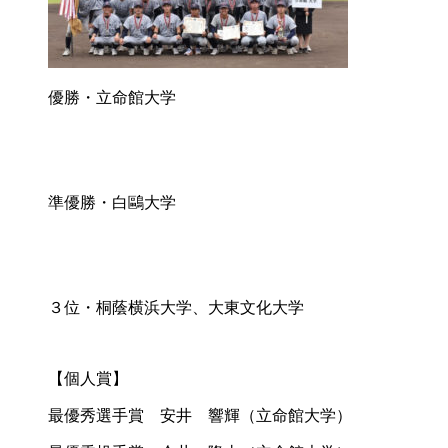
優勝・立命館大学
準優勝・白鷗大学
３位・桐蔭横浜大学、大東文化大学
【個人賞】
最優秀選手賞 安井 響輝（立命館大学）