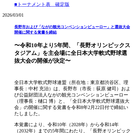
■トーナメント表 確定版
2026/03/01
長野市および「ながの観光コンベンションビューロー」と選抜大会
開催に関する覚書を締結
〜令和10年より5年間、「長野オリンピックス
タジアム」を主会場に全日本大学軟式野球選
抜大会の開催が決定〜
全日本大学軟式野球連盟（所在地：東京都渋谷区、理
事長：中村 充治）は、長野市（市長：荻原 健司）およ
び公益財団法人ながの観光コンベンションビューロー
（理事長：樋口 博）と、「全日本大学軟式野球選抜大
会」の開催に関する覚書を令和8年2月22日付で締結い
たしました。
本覚書により、令和10年（2028年）から令和14年
（2032年）までの5年間にわたり、「長野オリンピック