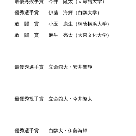
最優秀投手賞 今井 隆太（立命館大学）
優秀選手賞 伊藤 海輝（白鷗大学）
敢 闘 賞 小玉 康生（桐蔭横浜大学）
敢 闘 賞 麻生 亮太（大東文化大学）
最優秀選手賞 立命館大・安井響輝
最優秀投手賞 立命館大・今井隆太
優秀選手賞 白鷗大・伊藤海輝