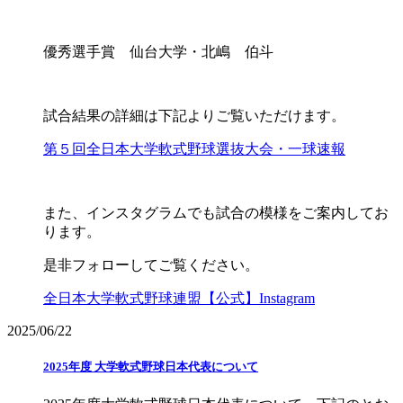
優秀選手賞 仙台大学・北嶋 伯斗
試合結果の詳細は下記よりご覧いただけます。
第５回全日本大学軟式野球選抜大会・一球速報
また、インスタグラムでも試合の模様をご案内してお
ります。
是非フォローしてご覧ください。
全日本大学軟式野球連盟【公式】Instagram
2025/06/22
2025年度 大学軟式野球日本代表について