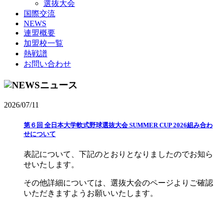
選抜大会
国際交流
NEWS
連盟概要
加盟校一覧
熱戦譜
お問い合わせ
ニュース
2026/07/11
第６回 全日本大学軟式野球選抜大会 SUMMER CUP 2026組み合わ
せについて
表記について、下記のとおりとなりましたのでお知ら
せいたします。
その他詳細については、選抜大会のページよりご確認
いただきますようお願いいたします。