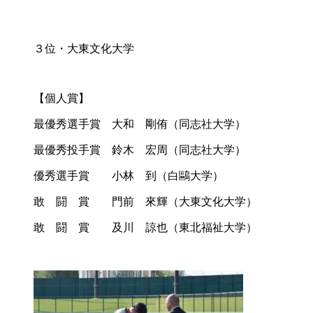
３位・大東文化大学
【個人賞】
最優秀選手賞 大和 剛侑（同志社大学）
最優秀投手賞 鈴木 宏周（同志社大学）
優秀選手賞 小林 到（白鷗大学）
敢 闘 賞 門前 來輝（大東文化大学）
敢 闘 賞 及川 諒也（東北福祉大学）