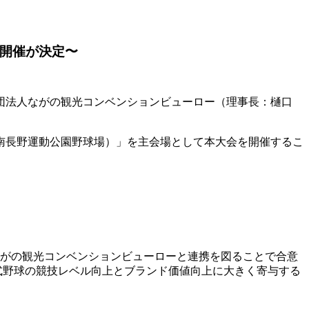
の開催が決定〜
団法人ながの観光コンベンションビューロー（理事長：樋口
ム（南長野運動公園野球場）」を主会場として本大会を開催するこ
がの観光コンベンションビューローと連携を図ることで合意
式野球の競技レベル向上とブランド価値向上に大きく寄与する