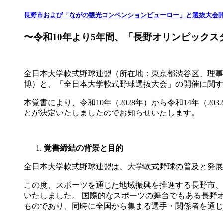
長野市および「ながの観光コンベンションビューロー」と選抜大会
〜令和10年より5年間、「長野オリンピック
全日本大学軟式野球連盟（所在地：東京都渋谷区、理事
博）と、「全日本大学軟式野球選抜大会」の開催に関する
本覚書により、令和10年（2028年）から令和14年（
とが決定いたしましたのでお知らせいたします。
覚書締結の背景と目的
全日本大学軟式野球連盟は、大学軟式野球の普及と発展
この度、スポーツを通じた地域振興を推進する長野市、
いたしました。 国際的なスポーツの舞台でもある長野
ものであり、同時に全国から集まる選手・関係者を通じ