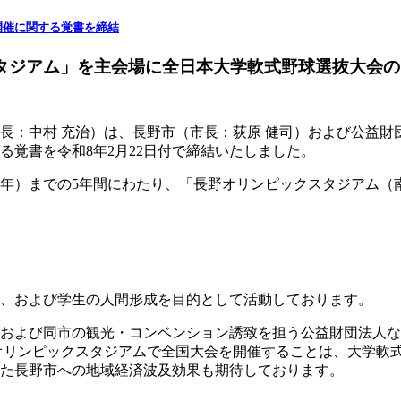
開催に関する覚書を締結
スタジアム」を主会場に全日本大学軟式野球選抜大会
長：中村 充治）は、長野市（市長：荻原 健司）および公益財
覚書を令和8年2月22日付で締結いたしました。
2032年）までの5年間にわたり、「長野オリンピックスタジア
、および学生の人間形成を目的として活動しております。
および同市の観光・コンベンション誘致を担う公益財団法人な
オリンピックスタジアムで全国大会を開催することは、大学軟
た長野市への地域経済波及効果も期待しております。