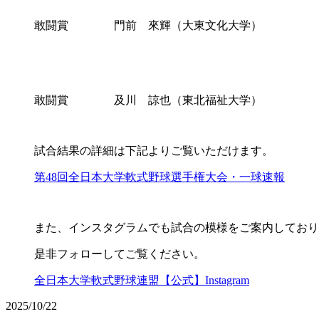
敢闘賞 門前 來輝（大東文化大学）
敢闘賞 及川 諒也（東北福祉大学）
試合結果の詳細は下記よりご覧いただけます。
第48回全日本大学軟式野球選手権大会・一球速報
また、インスタグラムでも試合の模様をご案内しており
是非フォローしてご覧ください。
全日本大学軟式野球連盟【公式】Instagram
2025/10/22