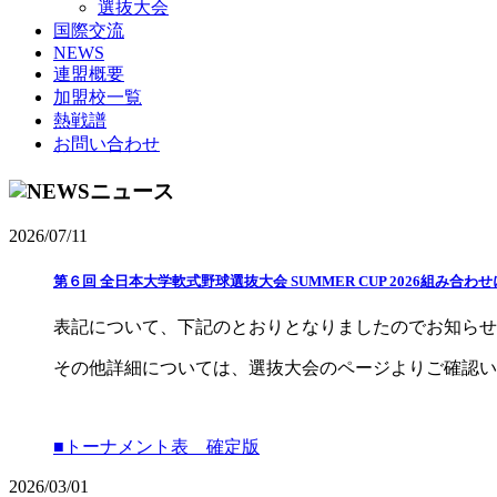
選抜大会
国際交流
NEWS
連盟概要
加盟校一覧
熱戦譜
お問い合わせ
ニュース
2026/07/11
第６回 全日本大学軟式野球選抜大会 SUMMER CUP 2026組み合わ
表記について、下記のとおりとなりましたのでお知らせ
その他詳細については、選抜大会のページよりご確認い
■トーナメント表 確定版
2026/03/01