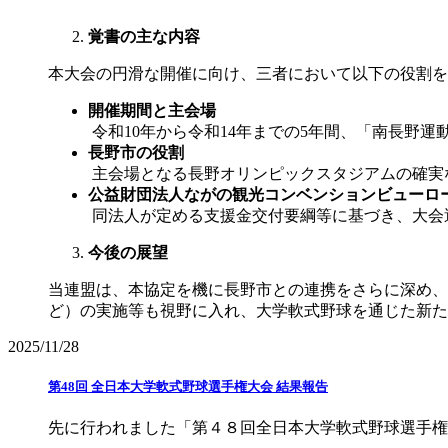
覚書の主な内容
本大会の円滑な開催に向け、三者において以下の役割を
開催期間と主会場
令和10年から令和14年までの5年間、「南長野
長野市の役割
主会場となる長野オリンピックスタジアムの確実
公益財団法人ながの観光コンベンションビューロ
同法人が定める支援金交付要綱等に基づき、大会
今後の展望
当連盟は、本協定を機に長野市との連携をさらに深め、
ど）の実施等も視野に入れ、大学軟式野球を通じた新た
2025/11/28
第48回 全日本大学軟式野球選手権大会 結果報告
先に行われました「第４８回全日本大学軟式野球選手権