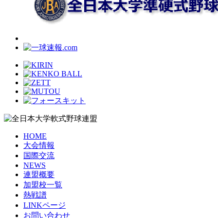
HOME
大会情報
国際交流
NEWS
連盟概要
加盟校一覧
熱戦譜
LINKページ
お問い合わせ