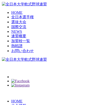
HOME
全日本選手権
選抜大会
国際交流
NEWS
連盟概要
加盟校一覧
熱戦譜
お問い合わせ
HOME