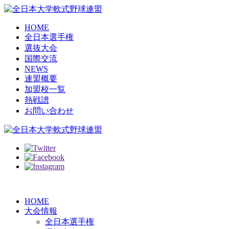
HOME
全日本選手権
選抜大会
国際交流
NEWS
連盟概要
加盟校一覧
熱戦譜
お問い合わせ
HOME
大会情報
全日本選手権