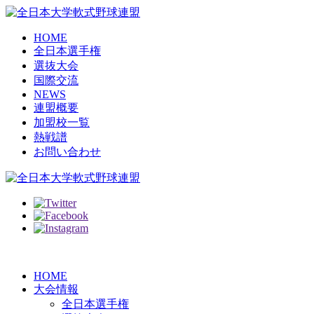
HOME
全日本選手権
選抜大会
国際交流
NEWS
連盟概要
加盟校一覧
熱戦譜
お問い合わせ
HOME
大会情報
全日本選手権