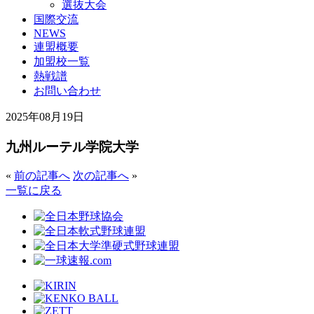
選抜大会
国際交流
NEWS
連盟概要
加盟校一覧
熱戦譜
お問い合わせ
2025年08月19日
九州ルーテル学院大学
«
前の記事へ
次の記事へ
»
一覧に戻る