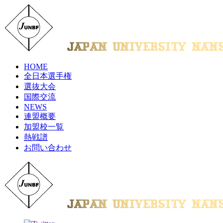
HOME
全日本選手権
選抜大会
国際交流
NEWS
連盟概要
加盟校一覧
熱戦譜
お問い合わせ