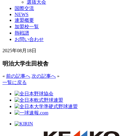
選抜大会
国際交流
NEWS
連盟概要
加盟校一覧
熱戦譜
お問い合わせ
2025年08月18日
明治大学生田校舎
«
前の記事へ
次の記事へ
»
一覧に戻る