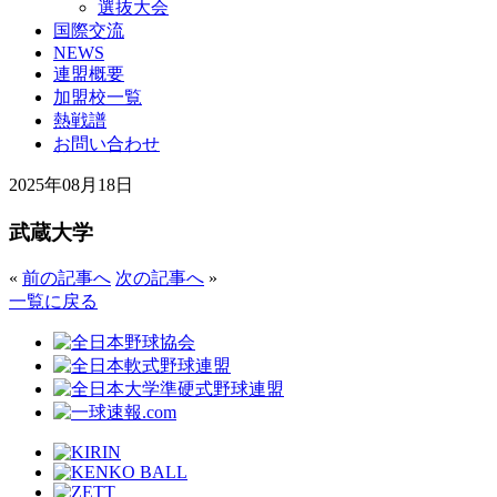
選抜大会
国際交流
NEWS
連盟概要
加盟校一覧
熱戦譜
お問い合わせ
2025年08月18日
武蔵大学
«
前の記事へ
次の記事へ
»
一覧に戻る