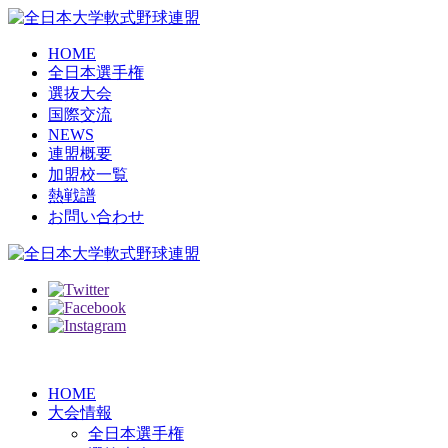
HOME
全日本選手権
選抜大会
国際交流
NEWS
連盟概要
加盟校一覧
熱戦譜
お問い合わせ
HOME
大会情報
全日本選手権