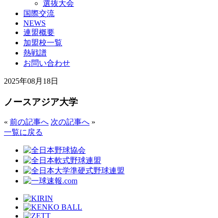
選抜大会
国際交流
NEWS
連盟概要
加盟校一覧
熱戦譜
お問い合わせ
2025年08月18日
ノースアジア大学
«
前の記事へ
次の記事へ
»
一覧に戻る