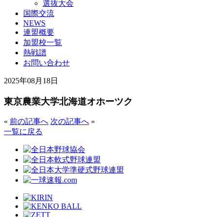
選抜大会
国際交流
NEWS
連盟概要
加盟校一覧
熱戦譜
お問い合わせ
2025年08月18日
東京農業大学北海道オホーツク
«
前の記事へ
次の記事へ
»
一覧に戻る