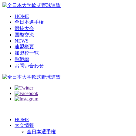
HOME
全日本選手権
選抜大会
国際交流
NEWS
連盟概要
加盟校一覧
熱戦譜
お問い合わせ
HOME
大会情報
全日本選手権