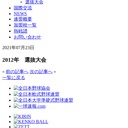
選抜大会
国際交流
NEWS
連盟概要
加盟校一覧
熱戦譜
お問い合わせ
2021年07月23日
2012年 選抜大会
«
前の記事へ
次の記事へ
»
一覧に戻る