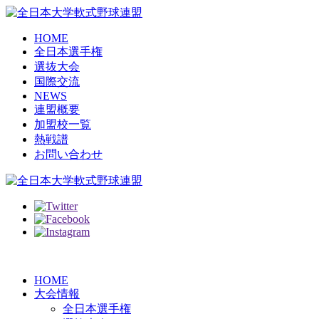
HOME
全日本選手権
選抜大会
国際交流
NEWS
連盟概要
加盟校一覧
熱戦譜
お問い合わせ
HOME
大会情報
全日本選手権