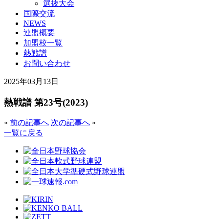
選抜大会
国際交流
NEWS
連盟概要
加盟校一覧
熱戦譜
お問い合わせ
2025年03月13日
熱戦譜 第23号(2023)
«
前の記事へ
次の記事へ
»
一覧に戻る