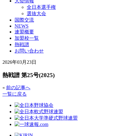
大会情報
全日本選手権
選抜大会
国際交流
NEWS
連盟概要
加盟校一覧
熱戦譜
お問い合わせ
2026年03月23日
熱戦譜 第25号(2025)
«
前の記事へ
一覧に戻る