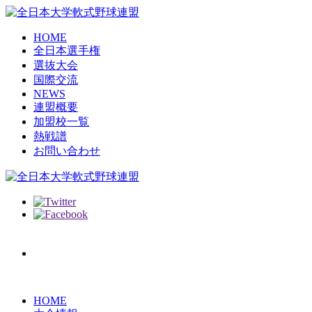
HOME
全日本選手権
選抜大会
国際交流
NEWS
連盟概要
加盟校一覧
熱戦譜
お問い合わせ
HOME