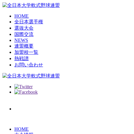
HOME
全日本選手権
選抜大会
国際交流
NEWS
連盟概要
加盟校一覧
熱戦譜
お問い合わせ
HOME